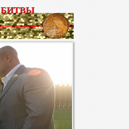
 БИТВЫ